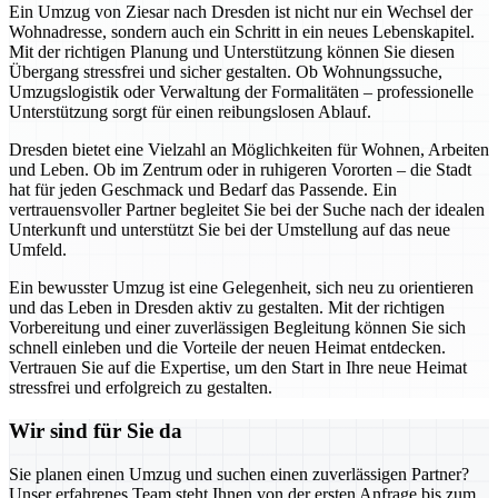
Ein Umzug von Ziesar nach Dresden ist nicht nur ein Wechsel der
Wohnadresse, sondern auch ein Schritt in ein neues Lebenskapitel.
Mit der richtigen Planung und Unterstützung können Sie diesen
Übergang stressfrei und sicher gestalten. Ob Wohnungssuche,
Umzugslogistik oder Verwaltung der Formalitäten – professionelle
Unterstützung sorgt für einen reibungslosen Ablauf.
Dresden bietet eine Vielzahl an Möglichkeiten für Wohnen, Arbeiten
und Leben. Ob im Zentrum oder in ruhigeren Vororten – die Stadt
hat für jeden Geschmack und Bedarf das Passende. Ein
vertrauensvoller Partner begleitet Sie bei der Suche nach der idealen
Unterkunft und unterstützt Sie bei der Umstellung auf das neue
Umfeld.
Ein bewusster Umzug ist eine Gelegenheit, sich neu zu orientieren
und das Leben in Dresden aktiv zu gestalten. Mit der richtigen
Vorbereitung und einer zuverlässigen Begleitung können Sie sich
schnell einleben und die Vorteile der neuen Heimat entdecken.
Vertrauen Sie auf die Expertise, um den Start in Ihre neue Heimat
stressfrei und erfolgreich zu gestalten.
Wir sind für Sie da
Sie planen einen Umzug und suchen einen zuverlässigen Partner?
Unser erfahrenes Team steht Ihnen von der ersten Anfrage bis zum