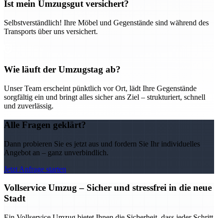
Ist mein Umzugsgut versichert?
Selbstverständlich! Ihre Möbel und Gegenstände sind während des
Transports über uns versichert.
Wie läuft der Umzugstag ab?
Unser Team erscheint pünktlich vor Ort, lädt Ihre Gegenstände
sorgfältig ein und bringt alles sicher ans Ziel – strukturiert, schnell
und zuverlässig.
Alle Fragen geklärt?
Dann probieren Sie es jetzt aus und fordern Sie Ihr individuelles
Angebot an – ganz unverbindlich.
Jetzt Anfrage starten
Vollservice Umzug – Sicher und stressfrei in die neue
Stadt
Ein Vollservice Umzug bietet Ihnen die Sicherheit, dass jeder Schritt