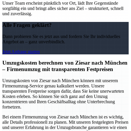
Unser Team erscheint pünktlich vor Ort, lädt Ihre Gegenstände
sorgfältig ein und bringt alles sicher ans Ziel – strukturiert, schnell
und zuverlässig.
Alle Fragen geklärt?
Dann probieren Sie es jetzt aus und fordern Sie Ihr individuelles
Angebot an – ganz unverbindlich.
Jetzt Anfrage starten
Umzugskosten berechnen von Ziesar nach München
– Firmenumzug mit transparenten Festpreisen
Umzugskosten von Ziesar nach München können mit unserem
Firmenumzug-Service genau kalkuliert werden. Unsere
transparenten Festpreise sorgen dafür, dass Sie keine unerwarteten
Kosten erleben. So können Sie sich ganz auf den Umzug
konzentrieren und Ihren Geschäftsalltag ohne Unterbrechung
fortsetzen.
Bei einem Firmenumzug von Ziesar nach München ist es wichtig,
alle Details professionell zu planen. Mit unseren festgelegten Preisen
und unserer Erfahrung in der Umzugsbranche garantieren wir einen